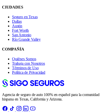
CIUDADES
Seguro en Texas
Dallas
Austin
Fort Worth
San Antonio
Río Grande Valley
COMPAÑÍA
Quiénes Somos
Trabaja con Nosotros
Términos de Uso
Política de Privacidad
Agencia de seguro de auto 100% en español para la comunidad
hispana en Texas, California y Arizona.